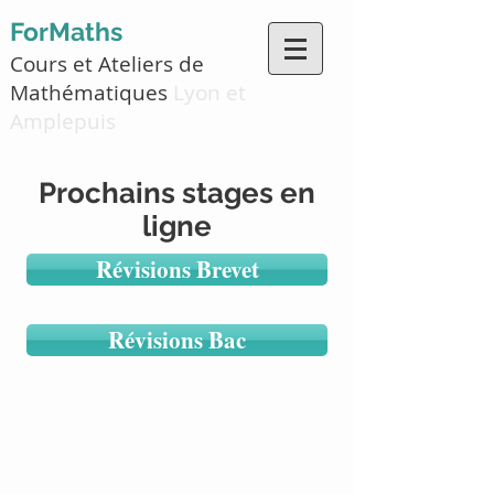
ForMaths
Cours et Ateliers de
Mathématiques
Lyon et
Amplepuis
Prochains stages en
ligne
Révisions Brevet
Révisions Bac