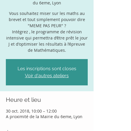
du 6eme, Lyon
Vous souhaitez miser sur les maths au
brevet et tout simplement pouvoir dire
"MEME PAS PEUR" ?
Intégrez , le programme de révision
intensive qui permettra d’être prêt le jour
J et d'optimiser les résultats à l’épreuve
de Mathématiques.
Les inscriptions sont closes
Voir d'autres ateliers
Heure et lieu
30 oct. 2018, 10:00 – 12:00
A proximité de la Mairie du 6eme, Lyon