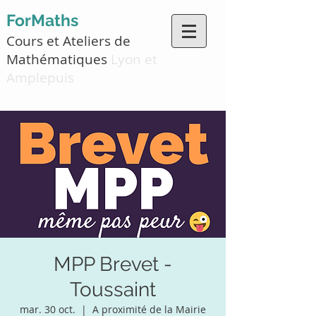
ForMaths
Cours et Ateliers de
Mathématiques
Lyon et
Amplepuis
MPP Brevet -
Toussaint
mar. 30 oct.
  |  
A proximité de la Mairie