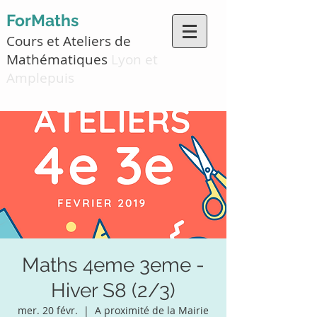
ForMaths
Cours et Ateliers de
Mathématiques
Lyon et
Amplepuis
Maths 4eme 3eme -
Hiver S8 (2/3)
mer. 20 févr.
  |  
A proximité de la Mairie