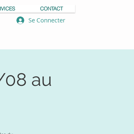
RVICES
CONTACT
Se Connecter
/08 au