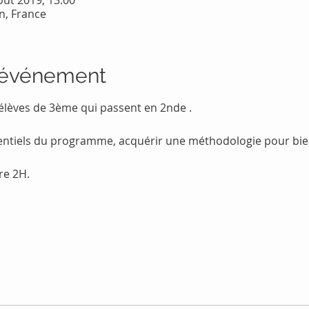
oût 2019, 13:00
n, France
l'événement
 élèves de 3ème qui passent en 2nde .
sentiels du programme, acquérir une méthodologie pour bie
re 2H. 