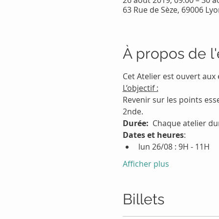
26 août 2019, 09:00 – 30 a
63 Rue de Sèze, 69006 Lyo
À propos de 
Cet Atelier est ouvert aux
L’objectif :
Revenir sur les points es
2nde.
Durée:
  Chaque atelier du
Dates et heures
:
lun 26/08 : 9H - 11H
Afficher plus
Billets