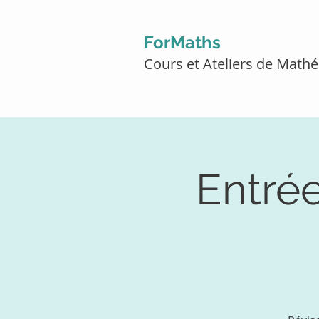
ForMaths
Cours et Ateliers de Mat
Entré