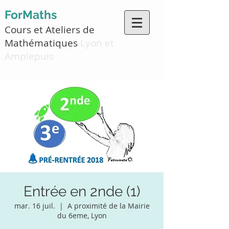
ForMaths
Cours et Ateliers de
Mathématiques
Lyon et
Amplepuis
Entrée en 2nde (1)
mar. 16 juil.
  |  
A proximité de la Mairie
du 6eme, Lyon